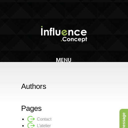
Authors
Pages
Contact
L’atelier